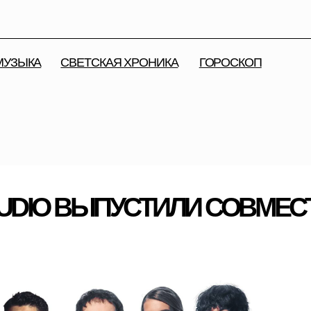
А
CВЕТСКАЯ ХРОНИКА
ГОРОСКОП
IO ВЫПУСТИЛИ СОВМЕСТНЫЙ 