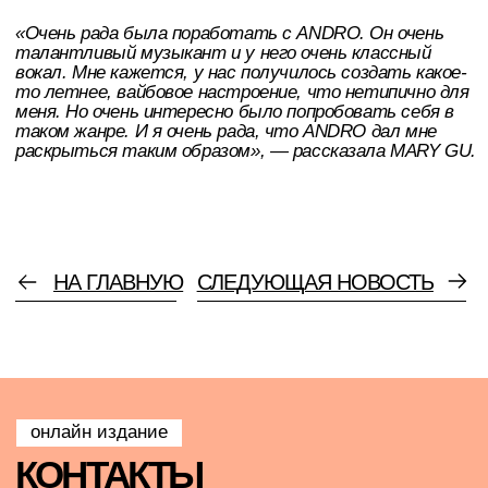
издания Pudra media
Политика конфиденциальности данных
Согласие на обработку данных
Cверстала и разработала сайт
@firsovadesign