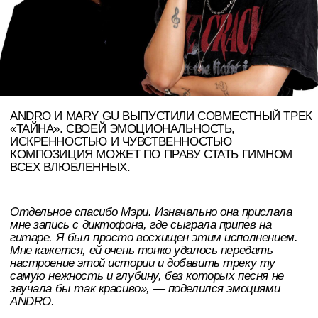
настроение этой истории и добавить треку ту
самую нежность и глубину, без которых песня не
звучала бы так красиво», — поделился эмоциями
ANDRO.
«Очень рада была поработать с ANDRO. Он очень
талантливый музыкант и у него очень классный
вокал. Мне кажется, у нас получилось создать какое-
то летнее, вайбовое настроение, что нетипично для
меня. Но очень интересно было попробовать себя в
таком жанре. И я очень рада, что ANDRO дал мне
раскрыться таким образом», — рассказала MARY GU.
НА ГЛАВНУЮ
СЛЕДУЮЩАЯ НОВОСТЬ
онлайн издание
КОНТАКТЫ
PUDRA MEDIA
Наши социальные сети
Дарья Федорова -
главный редактор