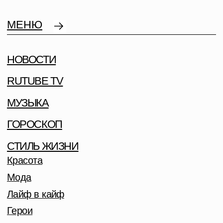
МЕНЮ
НОВОСТИ
RUTUBE TV
МУЗЫКА
ГОРОСКОП
СТИЛЬ ЖИЗНИ
Красота
Мода
Лайф в кайф
Герои
На десерт
CВЕТСКАЯ ХРОНИКА
ANDRO И MARY GU ПРЕДСТАВИЛИ ГИМН
ВСЕХ ВЛЮБЛЕННЫХ