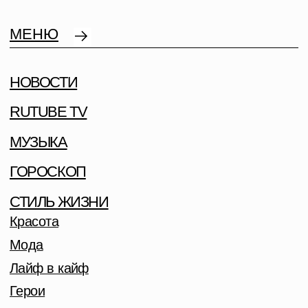
МЕНЮ
НОВОСТИ
RUTUBE TV
МУЗЫКА
ГОРОСКОП
СТИЛЬ ЖИЗНИ
Красота
Мода
Лайф в кайф
Герои
На десерт
CВЕТСКАЯ ХРОНИКА
4 ФЕВРАЛЯ — ВСЕМИРНЫЙ
ДЕНЬ БОРЬБЫ ПРОТИВ РАКА