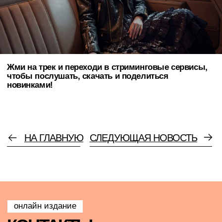
главный редактор
издания Pudra media
Политика конфиденциальности данных
Согласие на обработку данных
Cверстала и разработала сайт
@firsovadesign