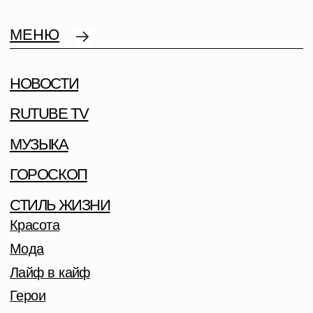
МЕНЮ
НОВОСТИ
RUTUBE TV
МУЗЫКА
ГОРОСКОП
СТИЛЬ ЖИЗНИ
Красота
Мода
Лайф в кайф
Герои
На десерт
CВЕТСКАЯ ХРОНИКА
ПОДБОРКА