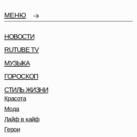
МЕНЮ
НОВОСТИ
RUTUBE TV
МУЗЫКА
ГОРОСКОП
СТИЛЬ ЖИЗНИ
Красота
Мода
Лайф в кайф
Герои
На десерт
CВЕТСКАЯ ХРОНИКА
АНАСТАСИЯ РЕШЕТОВА И ВАСИЛИСА
ВОЛОДИНА ВЫСТУПЯТ НА SYNERGY
WOMAN FORUM 2026