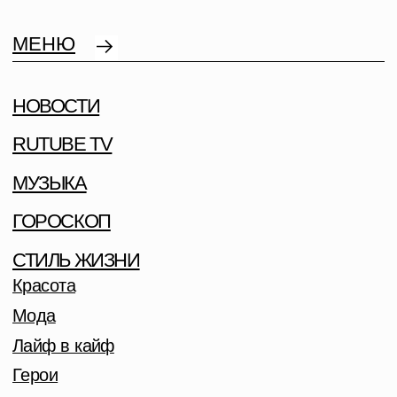
МЕНЮ
НОВОСТИ
RUTUBE TV
МУЗЫКА
ГОРОСКОП
СТИЛЬ ЖИЗНИ
Красота
Мода
Лайф в кайф
Герои
На десерт
CВЕТСКАЯ ХРОНИКА
АВТОР ХИТОВ С ТИМБЕРЛЕЙКОМ И
РИАННОЙ, ОБЛАДАТЕЛЬ ТРЕХ